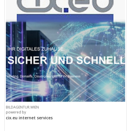
BILDAGENTUR.WIEN
powered by
cix.eu internet services