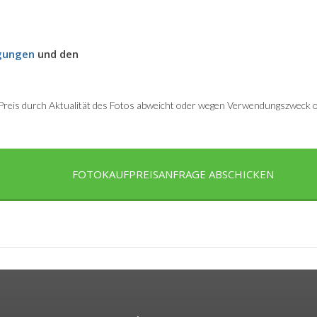
gungen
und den
r Preis durch Aktualität des Fotos abweicht oder wegen Verwendungszweck od
FOTOKAUFPREISANFRAGE ABSCHICKEN