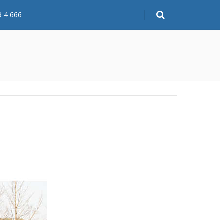
9 4 666