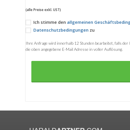
(alle Preise exkl. UST)
Ich stimme den
allgemeinen Geschäftsbedin
Datenschutzbedingungen
zu
Ihre Anfrage wird innerhalb 12 Stunden bearbeitet, falls de
die oben angegebene E-Mail Adresse in voller Auflösung.