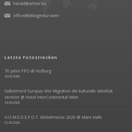
harald@artner.eu
office@bildagentur.wien
Letzte Fotostrecken
70 Jahre FPÖ @ Hofburg
20.05.2026
Selbstmord Europas Wie Migration die kulturelle Identität
zerstört @ Hotel InterContinental Wien
14.04.2026
H.O.M.E.D.E.P.O.T. Möbelmesse 2026 @ Marx Halle
11.03.2026