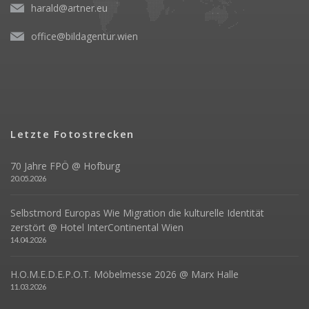
harald@artner.eu
office@bildagentur.wien
Letzte Fotostrecken
70 Jahre FPÖ @ Hofburg
20.05.2026
Selbstmord Europas Wie Migration die kulturelle Identität
zerstört @ Hotel InterContinental Wien
14.04.2026
H.O.M.E.D.E.P.O.T. Möbelmesse 2026 @ Marx Halle
11.03.2026