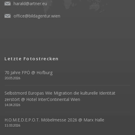
harald@artner.eu
office@bildagentur.wien
Letzte Fotostrecken
70 Jahre FPÖ @ Hofburg
20.05.2026
Selbstmord Europas Wie Migration die kulturelle Identität
zerstört @ Hotel InterContinental Wien
14.04.2026
H.O.M.E.D.E.P.O.T. Möbelmesse 2026 @ Marx Halle
11.03.2026