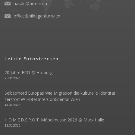
harald@artner.eu
office@bildagentur.wien
Letzte Fotostrecken
70 Jahre FPÖ @ Hofburg
20.05.2026
Selbstmord Europas Wie Migration die kulturelle Identität
zerstört @ Hotel InterContinental Wien
14.04.2026
H.O.M.E.D.E.P.O.T. Möbelmesse 2026 @ Marx Halle
11.03.2026