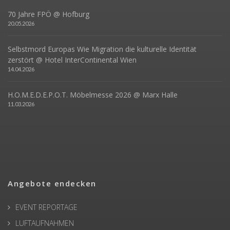
70 Jahre FPÖ @ Hofburg
20.05.2026
Selbstmord Europas Wie Migration die kulturelle Identität
zerstört @ Hotel InterContinental Wien
14.04.2026
H.O.M.E.D.E.P.O.T. Möbelmesse 2026 @ Marx Halle
11.03.2026
Angebote endecken
EVENT REPORTAGE
LUFTAUFNAHMEN