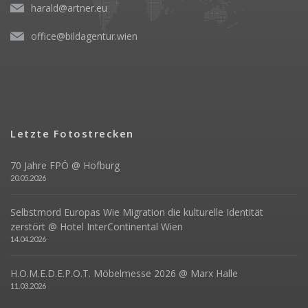
harald@artner.eu
office@bildagentur.wien
Letzte Fotostrecken
70 Jahre FPÖ @ Hofburg
20.05.2026
Selbstmord Europas Wie Migration die kulturelle Identität
zerstört @ Hotel InterContinental Wien
14.04.2026
H.O.M.E.D.E.P.O.T. Möbelmesse 2026 @ Marx Halle
11.03.2026