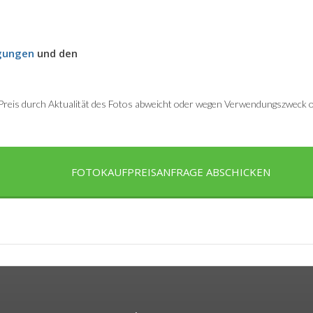
gungen
und den
r Preis durch Aktualität des Fotos abweicht oder wegen Verwendungszweck od
FOTOKAUFPREISANFRAGE ABSCHICKEN