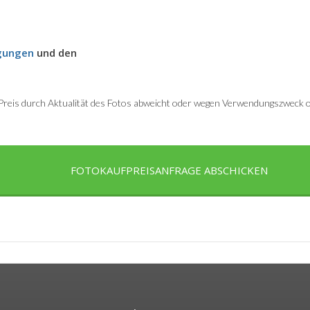
gungen
und den
r Preis durch Aktualität des Fotos abweicht oder wegen Verwendungszweck od
FOTOKAUFPREISANFRAGE ABSCHICKEN