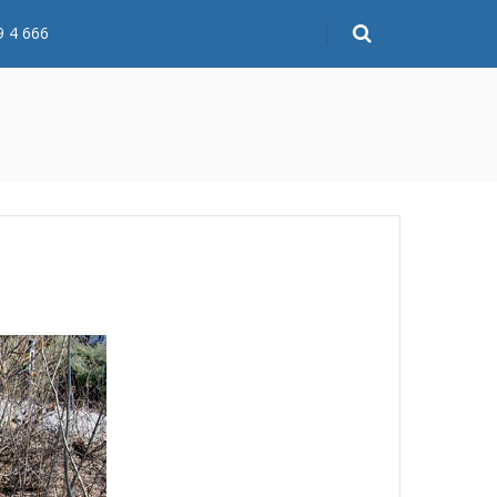
9 4 666