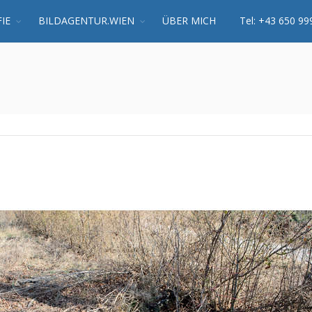
IE
BILDAGENTUR.WIEN
ÜBER MICH
Tel: +43 650 99