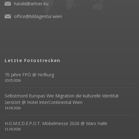
harald@artner.eu
office@bildagentur.wien
Letzte Fotostrecken
70 Jahre FPÖ @ Hofburg
20.05.2026
Selbstmord Europas Wie Migration die kulturelle Identität
zerstört @ Hotel InterContinental Wien
14.04.2026
H.O.M.E.D.E.P.O.T. Möbelmesse 2026 @ Marx Halle
11.03.2026