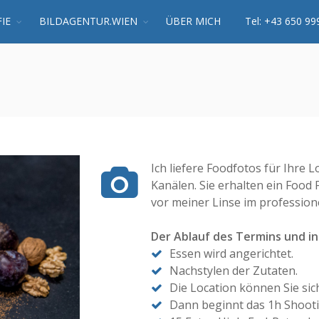
IE
BILDAGENTUR.WIEN
ÜBER MICH
Tel: +43 650 99
Ich liefere Foodfotos für Ihre
Kanälen. Sie erhalten ein Food 
vor meiner Linse im professione
Der Ablauf des Termins und in
Essen wird angerichtet.
Nachstylen der Zutaten.
Die Location können Sie sic
Dann beginnt das 1h Shooti