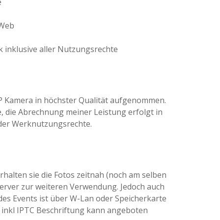
e
 Web
k inklusive aller Nutzungsrechte
OP Kamera in höchster Qualität aufgenommen.
e, die Abrechnung meiner Leistung erfolgt in
 der Werknutzungsrechte.
rhalten sie die Fotos zeitnah (noch am selben
Server zur weiteren Verwendung. Jedoch auch
des Events ist über W-Lan oder Speicherkarte
e inkl IPTC Beschriftung kann angeboten