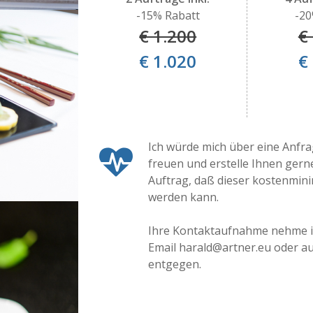
-15% Rabatt
-20
€ 1.200
€
€ 1.020
€
Ich würde mich über eine Anfr
freuen und erstelle Ihnen ger
Auftrag, daß dieser kostenmini
werden kann.
Ihre Kontaktaufnahme nehme i
Email harald@artner.eu oder a
entgegen.