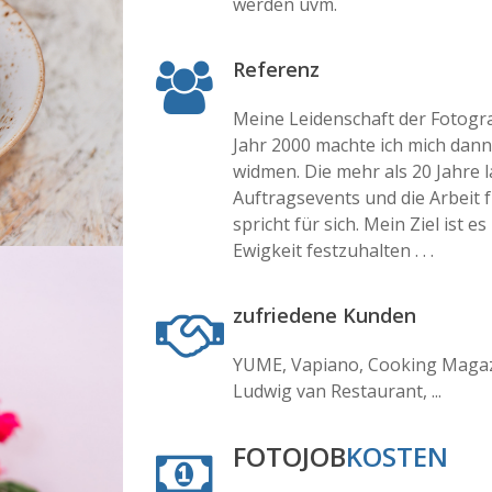
werden uvm.
Referenz
Meine Leidenschaft der Fotograf
Jahr 2000 machte ich mich dann
widmen. Die mehr als 20 Jahre
Auftragsevents und die Arbeit 
spricht für sich. Mein Ziel ist 
Ewigkeit festzuhalten . . .
zufriedene Kunden
YUME, Vapiano, Cooking Magaz
Ludwig van Restaurant, ...
FOTOJOB
KOSTEN