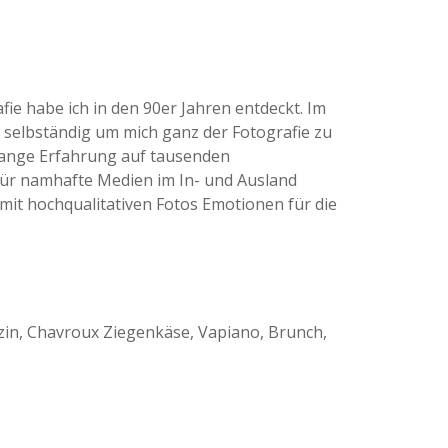
ie habe ich in den 90er Jahren entdeckt. Im
 selbständig um mich ganz der Fotografie zu
 lange Erfahrung auf tausenden
für namhafte Medien im In- und Ausland
es mit hochqualitativen Fotos Emotionen für die
in, Chavroux Ziegenkäse, Vapiano, Brunch,