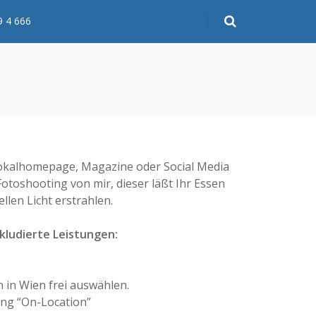
9 4 666
 Lokalhomepage, Magazine oder Social Media
Fotoshooting von mir, dieser läßt Ihr Essen
llen Licht erstrahlen.
kludierte Leistungen:
h in Wien frei auswählen.
ng “On-Location”