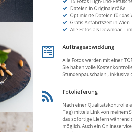
15 Fotos High-End-Retusch
Dateien in Originalgröße
Optimierte Dateien für das
Gratis Anfahrtszeit in Wien
Alle Fotos als Download-Lin
Auftragsabwicklung
Alle Fotos werden mit einer T
Sie haben volle Kostenkontroll
Stundenpauschalen , inklusive
Fotolieferung
Nach einer Qualitätskontrolle e
Tag) mittels Link von meinem 
das sofortige Liefern während 
möglich. Auch ein Onlineservic