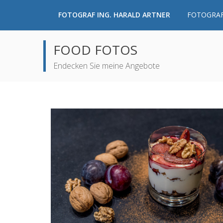
FOTOGRAF ING. HARALD ARTNER
FOTOGRAF
FOOD FOTOS
Endecken Sie meine Angebote