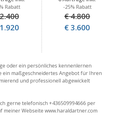
% Rabatt
-25% Rabatt
 2.400
€ 4.800
 1.920
€ 3.600
age oder ein persönliches kennenlernen
ne ein maßgeschneidertes Angebot für Ihren
mierend und professionell abgewickelt
ch gerne telefonisch +436509994666 per
uf meiner Webseite www.haraldartner.com