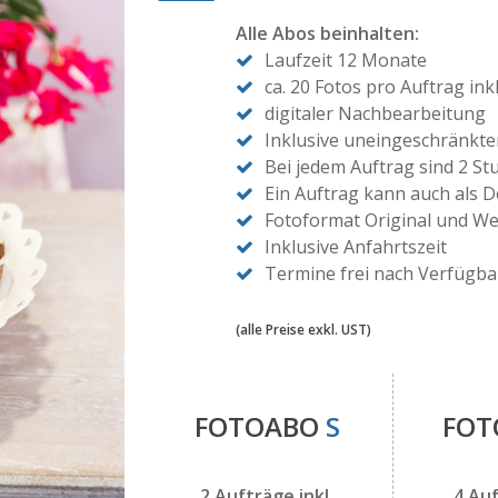
Alle Abos beinhalten:
Laufzeit 12 Monate
ca. 20 Fotos pro Auftrag in
digitaler Nachbearbeitung
Inklusive uneingeschränkt
Bei jedem Auftrag sind 2 St
Ein Auftrag kann auch als 
Fotoformat Original und W
Inklusive Anfahrtszeit
Termine frei nach Verfügba
(alle Preise exkl. UST)
FOTOABO
S
FO
2 Aufträge inkl.
4 Auf