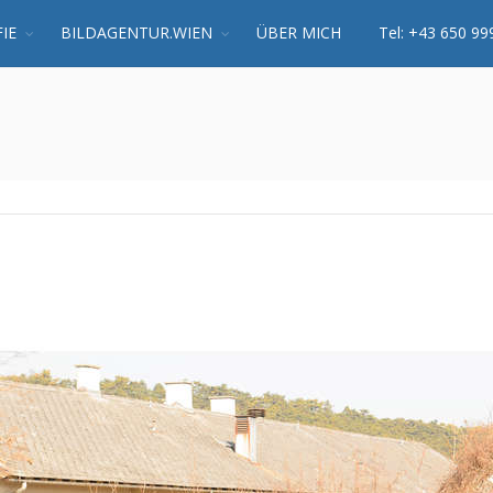
IE
BILDAGENTUR.WIEN
ÜBER MICH
Tel: +43 650 99