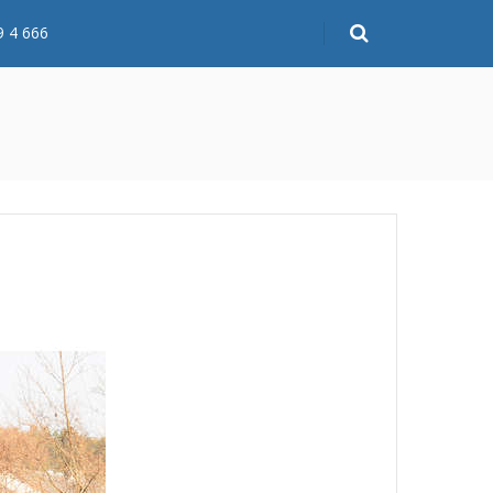
9 4 666