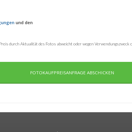
gungen
und den
r Preis durch Aktualität des Fotos abweicht oder wegen Verwendungszweck od
FOTOKAUFPREISANFRAGE ABSCHICKEN