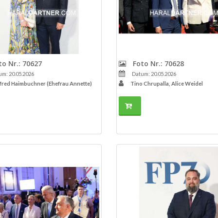
o Nr.: 70627
Foto Nr.: 70628
m: 20.05.2026
Datum: 20.05.2026
red Haimbuchner (Ehefrau Annette)
Tino Chrupalla, Alice Weidel