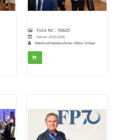
Foto Nr.: 70625
Datum: 20.05.2026
Manfred Haimbuchner, Viktor Orbán