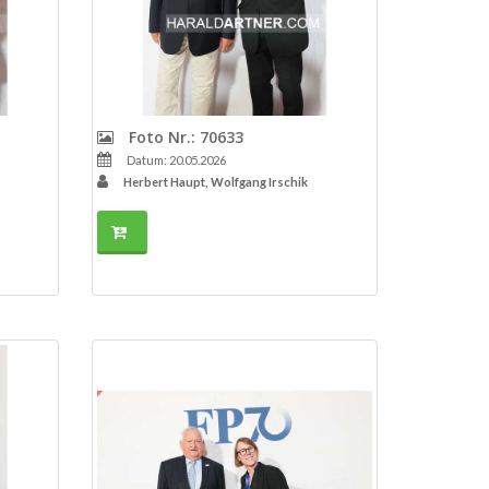
Foto Nr.: 70633
Datum: 20.05.2026
Herbert Haupt, Wolfgang Irschik