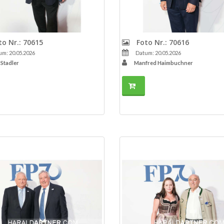
o Nr.: 70615
Foto Nr.: 70616
m: 20.05.2026
Datum: 20.05.2026
 Stadler
Manfred Haimbuchner