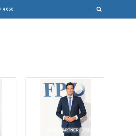
9 4 666