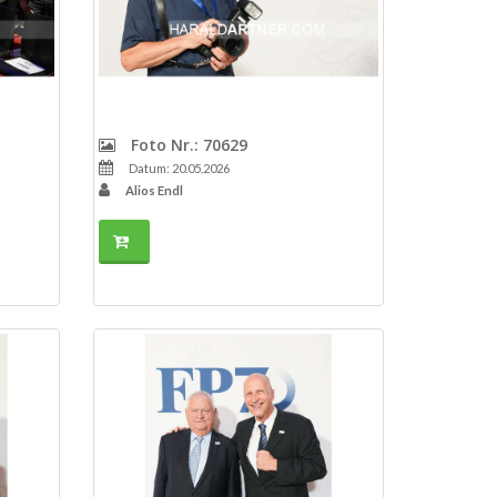
Foto Nr.: 70629
Datum: 20.05.2026
Alios Endl