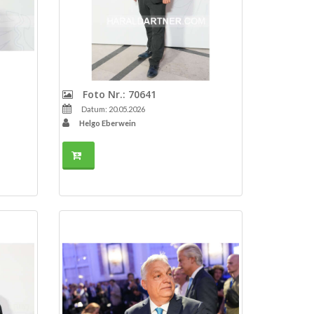
Foto Nr.: 70641
Datum: 20.05.2026
Helgo Eberwein