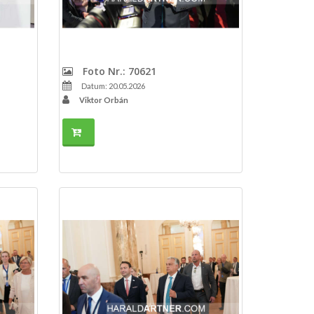
Foto Nr.: 70621
Datum: 20.05.2026
Viktor Orbán