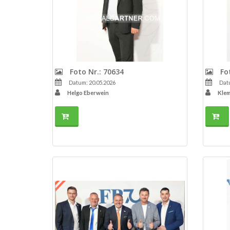
Foto Nr.: 70634
Fot
Datum: 20.05.2026
Datu
Helgo Eberwein
Klem