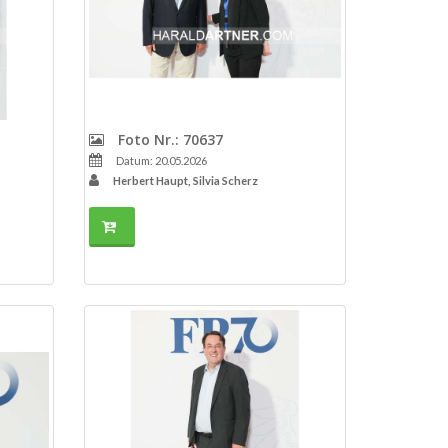
Foto Nr.: 70637
Datum: 20.05.2026
Herbert Haupt, Silvia Scherz