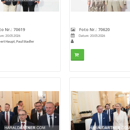
o Nr.: 70619
Foto Nr.: 70620
m: 20.05.2026
Datum: 20.05.2026
ert Haupt, Paul Stadler