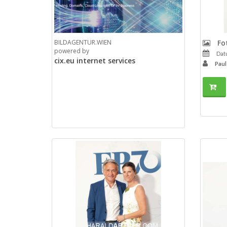
BILDAGENTUR.WIEN
Fot
powered by
Datu
cix.eu internet services
Paul