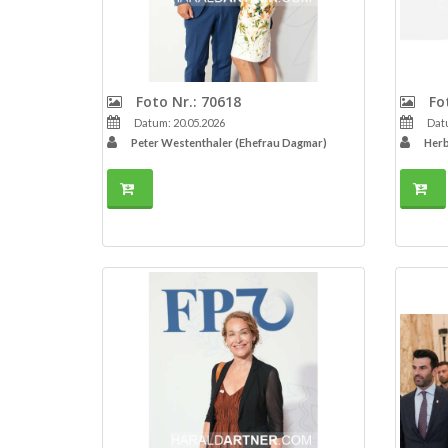
Foto Nr.: 70618
Fot
Datum: 20.05.2026
Datu
Peter Westenthaler (Ehefrau Dagmar)
Herb