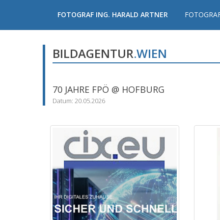
FOTOGRAF ING. HARALD ARTNER
FOTOGRAF
BILDAGENTUR
.WIEN
70 JAHRE FPÖ @ HOFBURG
Datum: 20.05.2026