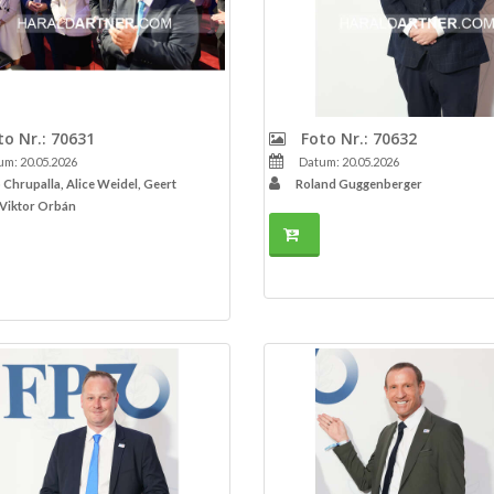
o Nr.: 70631
Foto Nr.: 70632
m: 20.05.2026
Datum: 20.05.2026
 Chrupalla, Alice Weidel, Geert
Roland Guggenberger
 Viktor Orbán