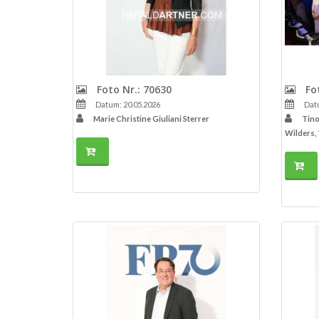
Foto Nr.: 70630
Fot
Datum: 20.05.2026
Datu
Marie Christine Giuliani Sterrer
Tino
Wilders,