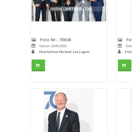
Foto Nr.: 70638
Fot
Datum: 20.05.2026
Datu
Oberlechner Michael, Leo Lugner
Frit