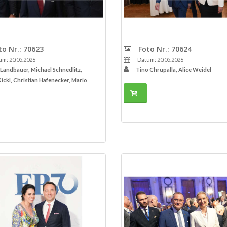
o Nr.: 70623
Foto Nr.: 70624
m: 20.05.2026
Datum: 20.05.2026
Landbauer, Michael Schnedlitz,
Tino Chrupalla, Alice Weidel
ickl, Christian Hafenecker, Mario