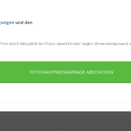
gungen
und den
r Preis durch Aktualität des Fotos abweicht oder wegen Verwendungszweck od
FOTOKAUFPREISANFRAGE ABSCHICKEN