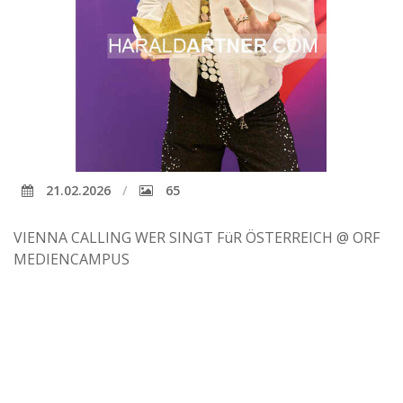
21.02.2026
65
VIENNA CALLING WER SINGT FüR ÖSTERREICH @ ORF
MEDIENCAMPUS