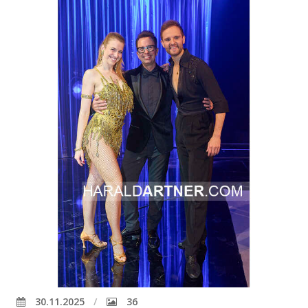
30.11.2025
36