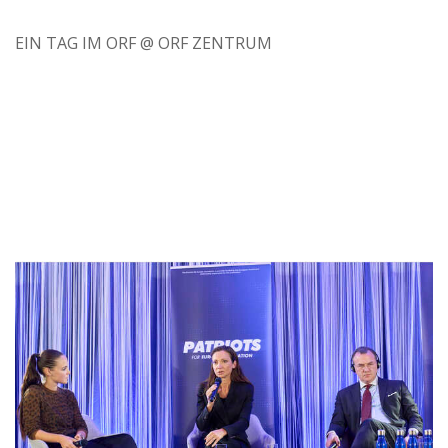
EIN TAG IM ORF @ ORF ZENTRUM