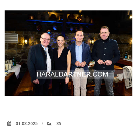
01.03.2025
35