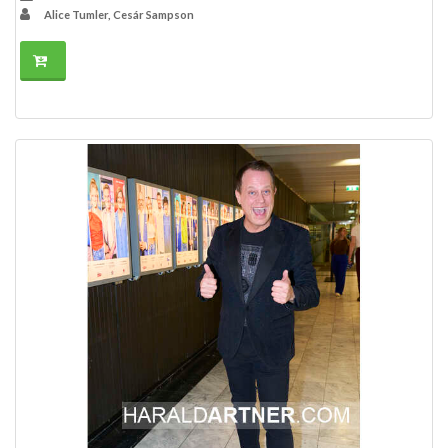
Alice Tumler, Cesár Sampson