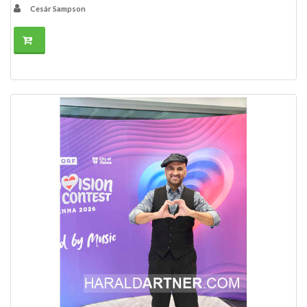
Cesár Sampson