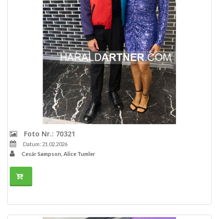
Foto Nr.: 70321
Datum: 21.02.2026
Cesár Sampson, Alice Tumler