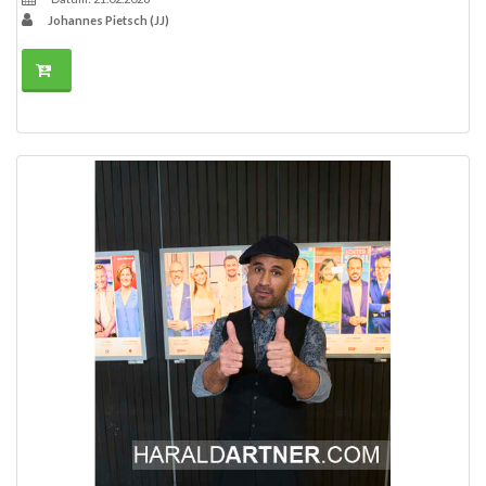
Johannes Pietsch (JJ)