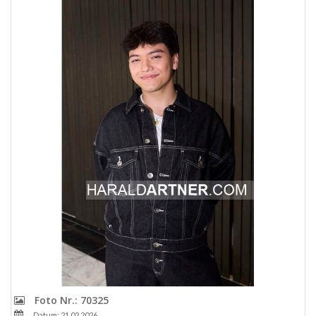
Foto Nr.: 70325
Datum: 21.02.2026