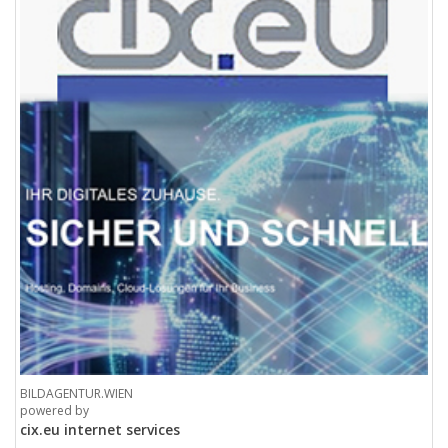
BILDAGENTUR.WIEN
powered by
cix.eu internet services