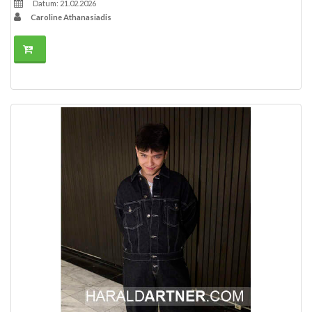
Datum: 21.02.2026
Caroline Athanasiadis