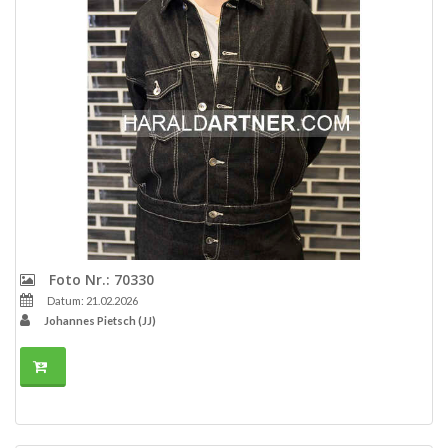
Foto Nr.: 70330
Datum: 21.02.2026
Johannes Pietsch (JJ)