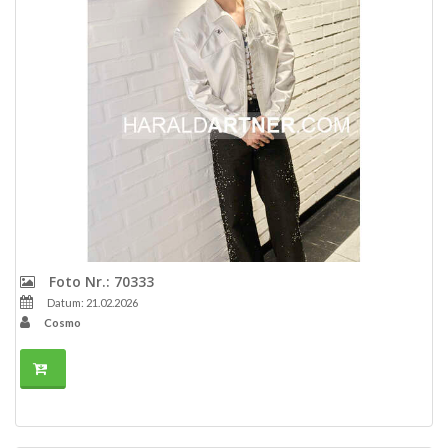
Foto Nr.: 70333
Datum: 21.02.2026
Cosmo