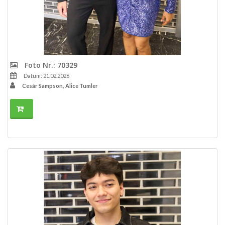
Foto Nr.: 70329
Datum: 21.02.2026
Cesár Sampson, Alice Tumler