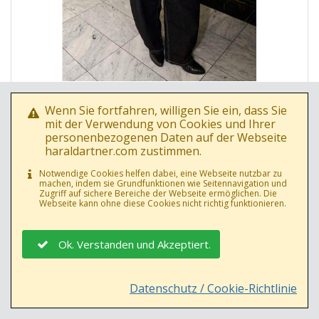
Foto Nr.: 70335
Wenn Sie fortfahren, willigen Sie ein, dass Sie
Datum: 21.02.2026
mit der Verwendung von Cookies und Ihrer
Johannes Pietsch (JJ)
personenbezogenen Daten auf der Webseite
haraldartner.com zustimmen.
Notwendige Cookies helfen dabei, eine Webseite nutzbar zu
machen, indem sie Grundfunktionen wie Seitennavigation und
Zugriff auf sichere Bereiche der Webseite ermöglichen. Die
Webseite kann ohne diese Cookies nicht richtig funktionieren.
Ok. Verstanden und Akzeptiert.
Datenschutz / Cookie-Richtlinie