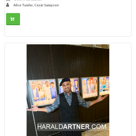
Alice Tumler, Cesár Sampson