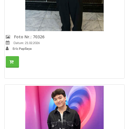
Foto Nr.: 70326
Datum: 21.02.2026
Eric Papilaya