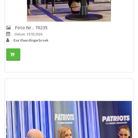
Foto Nr.: 70235
Datum: 19.02.2026
Eva Vlaardingerbroek