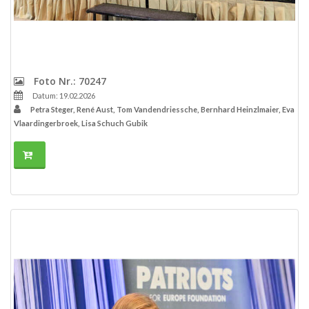
Foto Nr.: 70247
Datum: 19.02.2026
Petra Steger, René Aust, Tom Vandendriessche, Bernhard Heinzlmaier, Eva
Vlaardingerbroek, Lisa Schuch Gubik