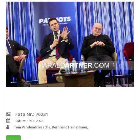
Foto Nr.: 70231
Datum: 19.02.2026
Tom Vandendriessche, Bernhard Heinzlmaier,