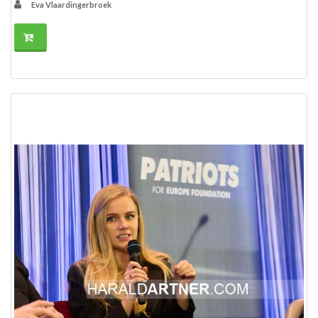
Eva Vlaardingerbroek