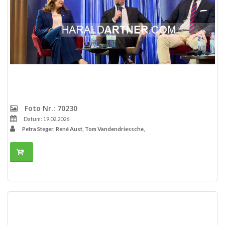
Foto Nr.: 70230
Datum: 19.02.2026
Petra Steger, René Aust, Tom Vandendriessche,