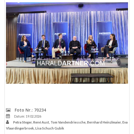
Foto Nr.: 70234
Datum: 19.02.2026
Petra Steger, René Aust, Tom Vandendriessche, Bernhard Heinzlmaier, Eva
Vlaardingerbroek, Lisa Schuch Gubik