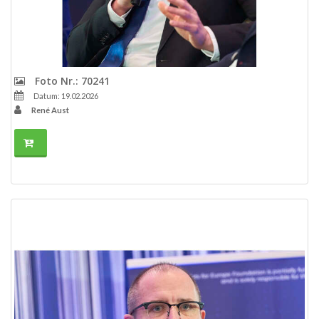
Foto Nr.: 70241
Datum: 19.02.2026
René Aust