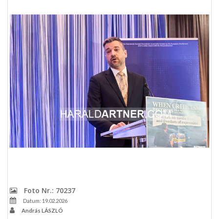
Foto Nr.: 70237
Datum: 19.02.2026
András LÁSZLÓ