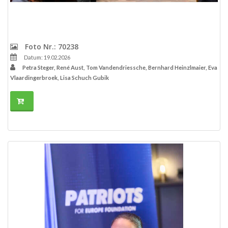
Foto Nr.: 70238
Datum: 19.02.2026
Petra Steger, René Aust, Tom Vandendriessche, Bernhard Heinzlmaier, Eva
Vlaardingerbroek, Lisa Schuch Gubik