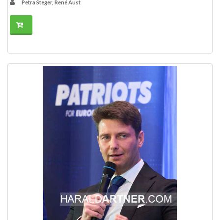
Petra Steger, René Aust