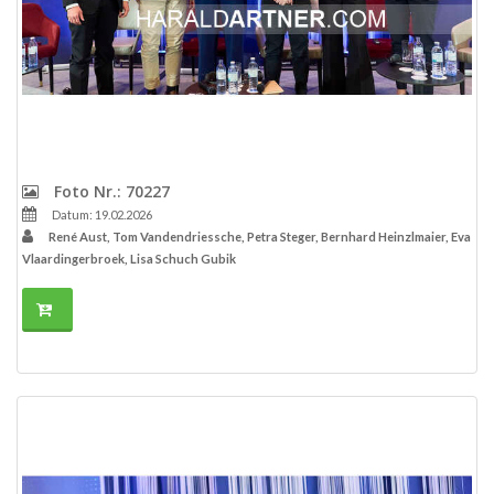
Foto Nr.: 70227
Datum: 19.02.2026
René Aust, Tom Vandendriessche, Petra Steger, Bernhard Heinzlmaier, Eva
Vlaardingerbroek, Lisa Schuch Gubik