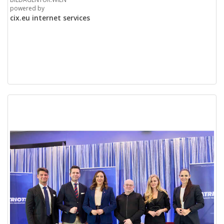
powered by
cix.eu internet services