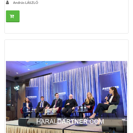
András LÁSZLÓ