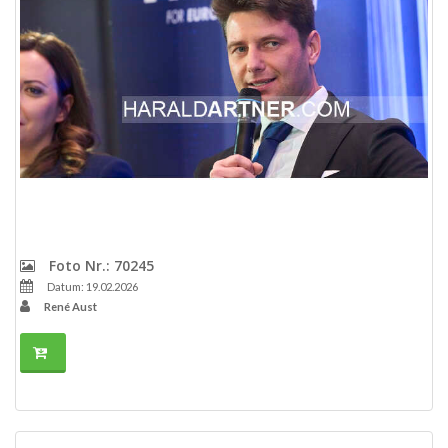
Foto Nr.: 70245
Datum: 19.02.2026
René Aust