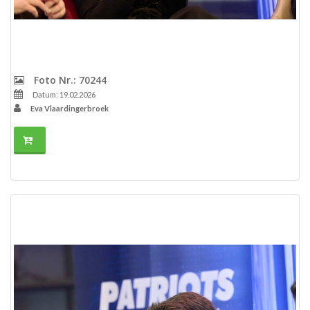
Foto Nr.: 70244
Datum: 19.02.2026
Eva Vlaardingerbroek