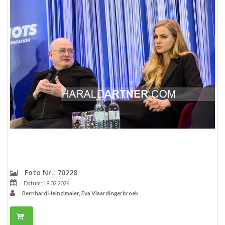
Foto Nr.: 70228
Datum: 19.02.2026
Bernhard Heinzlmaier, Eva Vlaardingerbroek