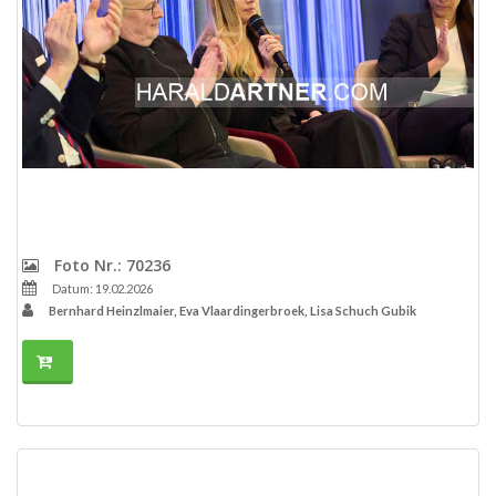
Foto Nr.: 70236
Datum: 19.02.2026
Bernhard Heinzlmaier, Eva Vlaardingerbroek, Lisa Schuch Gubik