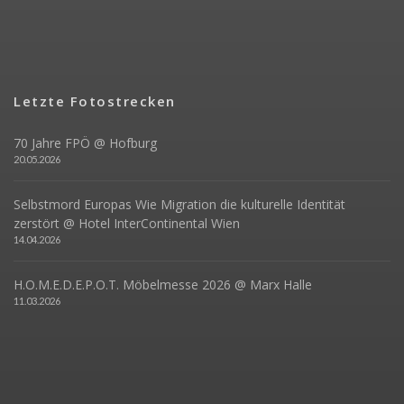
Letzte Fotostrecken
70 Jahre FPÖ @ Hofburg
20.05.2026
Selbstmord Europas Wie Migration die kulturelle Identität
zerstört @ Hotel InterContinental Wien
14.04.2026
H.O.M.E.D.E.P.O.T. Möbelmesse 2026 @ Marx Halle
11.03.2026