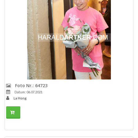
Foto Nr.: 64723
Datum: 06.07.2021
La Hong