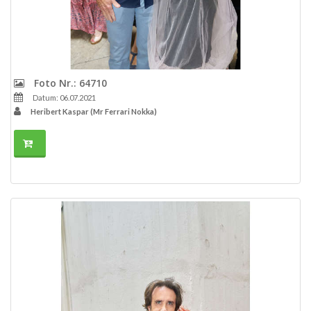
Foto Nr.: 64710
Datum: 06.07.2021
Heribert Kaspar (Mr Ferrari Nokka)