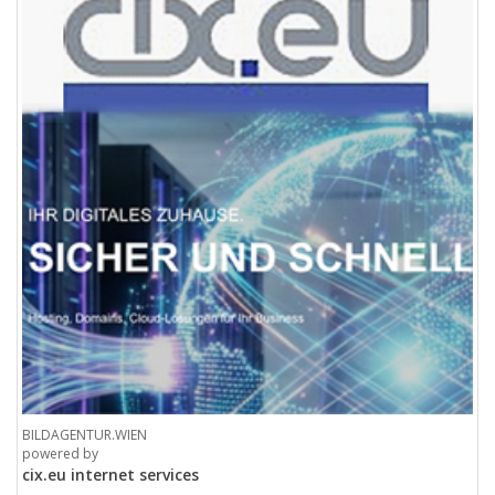
BILDAGENTUR.WIEN
powered by
cix.eu internet services