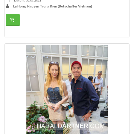
Datum: 06.07.2021
La Hong, Nguyen Trung Kien (Botschafter Vietnam)