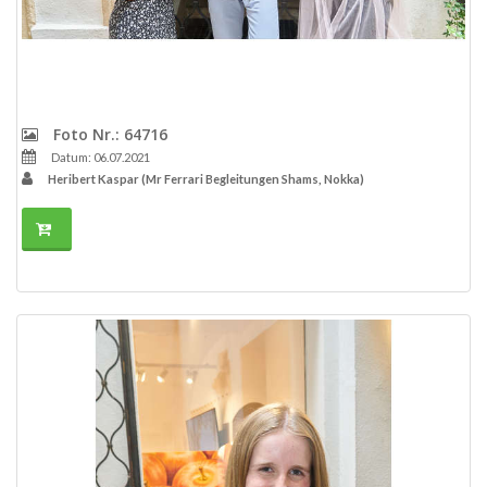
Foto Nr.: 64716
Datum: 06.07.2021
Heribert Kaspar (Mr Ferrari Begleitungen Shams, Nokka)