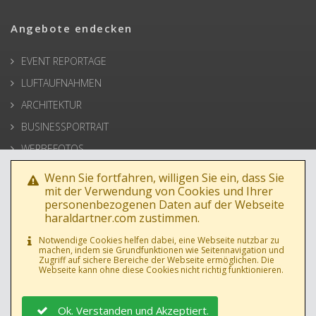
Angebote endecken
EVENT REPORTAGE
LUFTAUFNAHMEN
ARCHITEKTUR
BUSINESSPORTRAIT
WERBEFOTOS
HOCHZEIT
Wenn Sie fortfahren, willigen Sie ein, dass Sie
mit der Verwendung von Cookies und Ihrer
PRESSE
personenbezogenen Daten auf der Webseite
haraldartner.com zustimmen.
Notwendige Cookies helfen dabei, eine Webseite nutzbar zu
machen, indem sie Grundfunktionen wie Seitennavigation und
Zugriff auf sichere Bereiche der Webseite ermöglichen. Die
Webseite kann ohne diese Cookies nicht richtig funktionieren.
Ok. Verstanden und Akzeptiert.
DATENSCHUTZ
|
AGB
|
IMPRESSUM
|