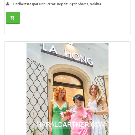
Heribert Kaspar (Mr Ferrari Begleitungen Shams, Nokka)