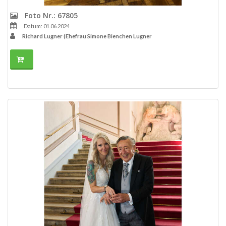
Foto Nr.: 67805
Datum: 01.06.2024
Richard Lugner (Ehefrau Simone Bienchen Lugner