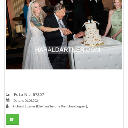
Foto Nr.: 67807
Datum: 01.06.2024
Richard Lugner (Ehefrau Simone Bienchen Lugner),