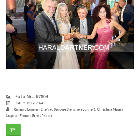
Foto Nr.: 67804
Datum: 01.06.2024
Richard Lugner (Ehefrau Simone Bienchen Lugner), Christina Mausi
Lugner (Freund Ernst Prost)