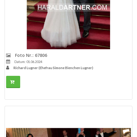
Foto Nr.: 67806
Datum: 01.06.2024
Richard Lugner (Ehefrau Simone Bienchen Lugner)