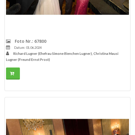
Foto Nr.: 67800
Datum: 01.06.2024
Richard Lugner (Ehefrau Simone Bienchen Lugner), Christina Mausi
Lugner (Freund Ernst Prost)