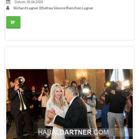
Datum: 01.06.2024
Richard Lugner (Ehefrau Simone Bienchen Lugner