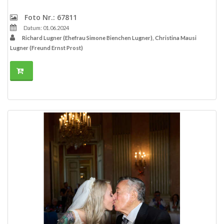
Foto Nr.: 67811
Datum: 01.06.2024
Richard Lugner (Ehefrau Simone Bienchen Lugner), Christina Mausi
Lugner (Freund Ernst Prost)