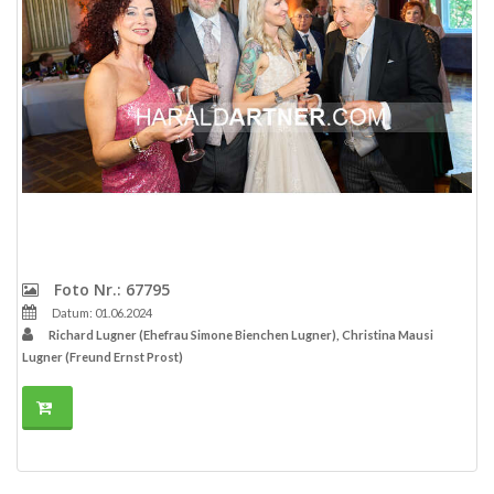
Foto Nr.: 67795
Datum: 01.06.2024
Richard Lugner (Ehefrau Simone Bienchen Lugner), Christina Mausi
Lugner (Freund Ernst Prost)