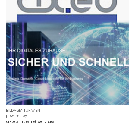
BILDAGENTUR.WIEN
powered by
cix.eu internet services