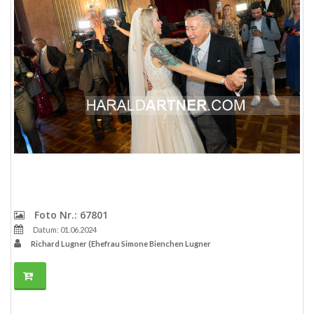
Foto Nr.: 67801
Datum: 01.06.2024
Richard Lugner (Ehefrau Simone Bienchen Lugner