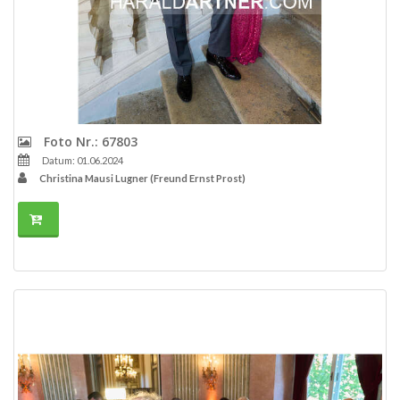
Foto Nr.: 67803
Datum: 01.06.2024
Christina Mausi Lugner (Freund Ernst Prost)