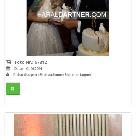
Foto Nr.: 67812
Datum: 01.06.2024
Richard Lugner (Ehefrau Simone Bienchen Lugner),