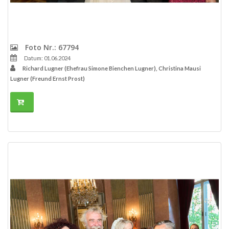
Foto Nr.: 67794
Datum: 01.06.2024
Richard Lugner (Ehefrau Simone Bienchen Lugner), Christina Mausi
Lugner (Freund Ernst Prost)