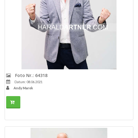
Foto Nr.: 64318
Datum: 08.06.2021
Andy Marek