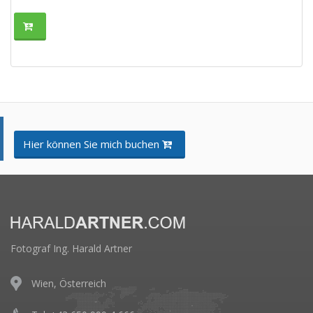
Hier können Sie mich buchen
Fotograf Ing. Harald Artner
Wien, Österreich