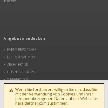
11.03.2026
Angebote endecken
EVENT REPORTAGE
LUFTAUFNAHMEN
ARCHITEKTUR
BUSINESSPORTRAIT
WERBEFOTOS
HOCHZEIT
Wenn Sie fortfahren, willigen Sie ein, dass Sie
mit der Verwendung von Cookies und Ihrer
PRESSE
personenbezogenen Daten auf der Webseite
haraldartner.com zustimmen.