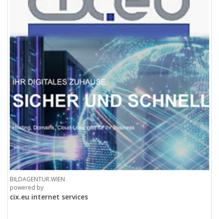
BILDAGENTUR.WIEN
powered by
cix.eu internet services