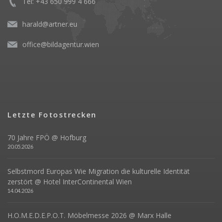
Tel: +43 650 999 4 666
harald@artner.eu
office@bildagentur.wien
Letzte Fotostrecken
70 Jahre FPÖ @ Hofburg
20.05.2026
Selbstmord Europas Wie Migration die kulturelle Identität
zerstört @ Hotel InterContinental Wien
14.04.2026
H.O.M.E.D.E.P.O.T. Möbelmesse 2026 @ Marx Halle