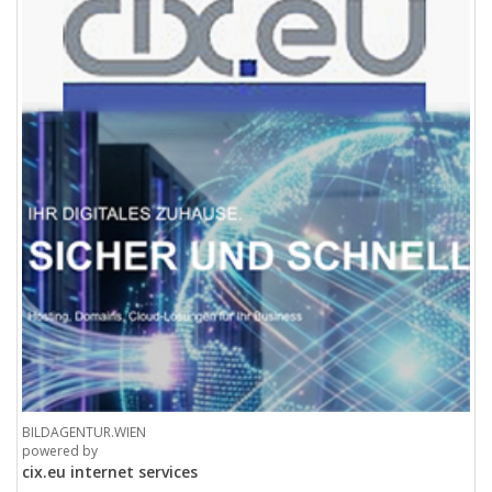
BILDAGENTUR.WIEN
powered by
cix.eu internet services