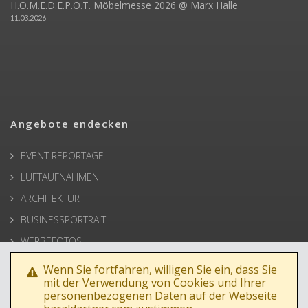
H.O.M.E.D.E.P.O.T. Möbelmesse 2026 @ Marx Halle
11.03.2026
Angebote endecken
EVENT REPORTAGE
LUFTAUFNAHMEN
ARCHITEKTUR
BUSINESSPORTRAIT
WERBEFOTOS
HOCHZEIT
Wenn Sie fortfahren, willigen Sie ein, dass Sie
mit der Verwendung von Cookies und Ihrer
PRESSE
personenbezogenen Daten auf der Webseite