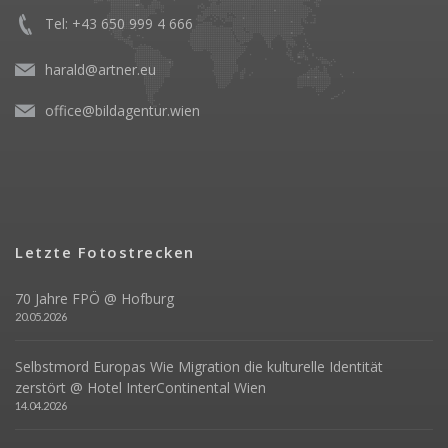
Tel: +43 650 999 4 666
harald@artner.eu
office@bildagentur.wien
Letzte Fotostrecken
70 Jahre FPÖ @ Hofburg
20.05.2026
Selbstmord Europas Wie Migration die kulturelle Identität
zerstört @ Hotel InterContinental Wien
14.04.2026