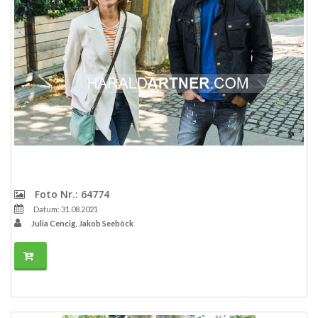
Foto Nr.: 64774
Datum: 31.08.2021
Julia Cencig, Jakob Seeböck