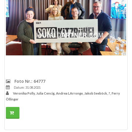
Foto Nr.: 64777
Datum: 31.08.2021
Veronika Polly, Julia Cencig, Andrea LArronge, Jakob Seeböck, ?, Ferry
Öllinger