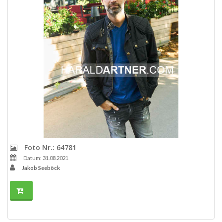
Foto Nr.: 64781
Datum: 31.08.2021
Jakob Seeböck