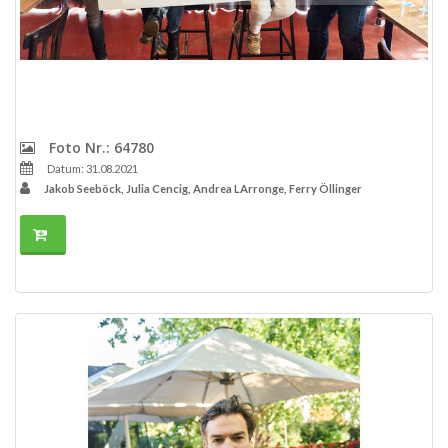
Foto Nr.: 64780
Datum: 31.08.2021
Jakob Seeböck, Julia Cencig, Andrea LArronge, Ferry Öllinger