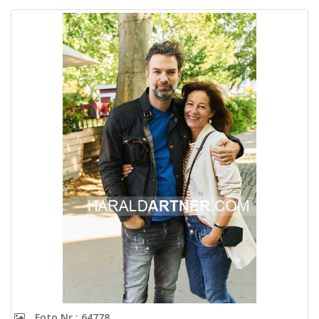
Foto Nr.: 64778