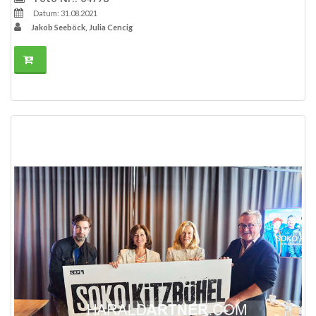
Datum: 31.08.2021
Jakob Seeböck, Julia Cencig