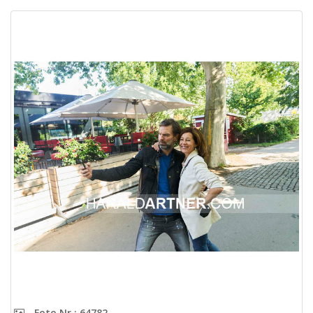
Foto Nr.: 64782