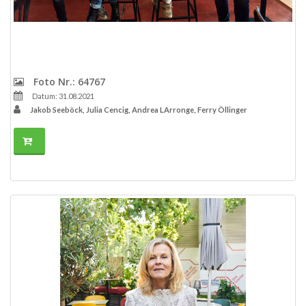
Foto Nr.: 64767
Datum: 31.08.2021
Jakob Seeböck, Julia Cencig, Andrea LArronge, Ferry Öllinger