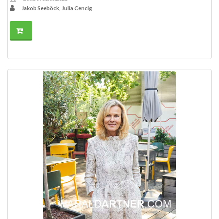
Jakob Seeböck, Julia Cencig