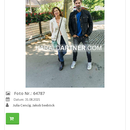
Foto Nr.: 64787
Datum: 31.08.2021
Julia Cencig, Jakob Seeböck