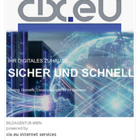
BILDAGENTUR.WIEN
powered by
cix.eu internet services