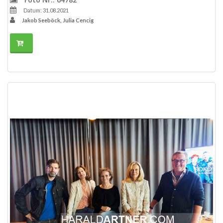
Datum: 31.08.2021
Jakob Seeböck, Julia Cencig