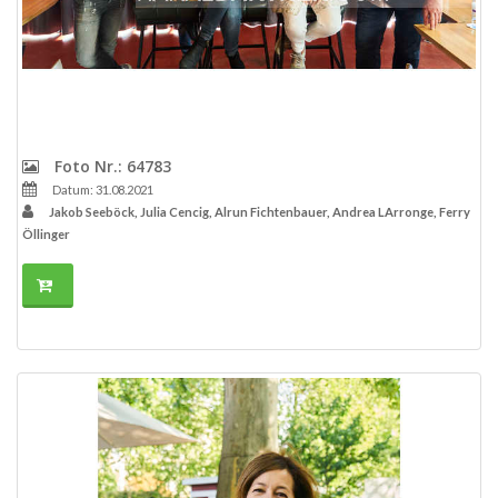
Foto Nr.: 64783
Datum: 31.08.2021
Jakob Seeböck, Julia Cencig, Alrun Fichtenbauer, Andrea LArronge, Ferry
Öllinger