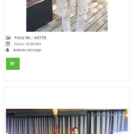
Foto Nr.: 64776
Datum: 31.08.2021
Andrea L Arronge