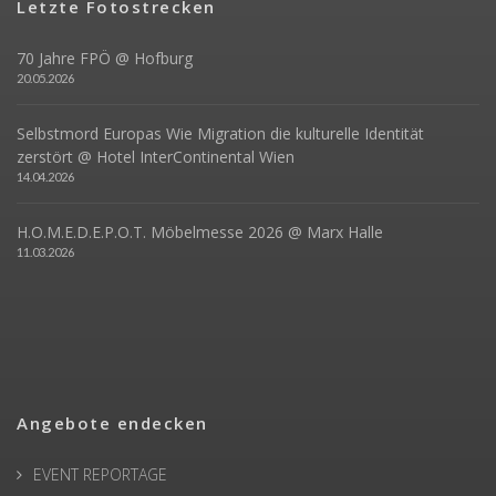
Letzte Fotostrecken
70 Jahre FPÖ @ Hofburg
20.05.2026
Selbstmord Europas Wie Migration die kulturelle Identität
zerstört @ Hotel InterContinental Wien
14.04.2026
H.O.M.E.D.E.P.O.T. Möbelmesse 2026 @ Marx Halle
11.03.2026
Angebote endecken
EVENT REPORTAGE