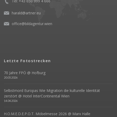
Tel: +43 650 999 4 666
harald@artner.eu
office@bildagentur.wien
Letzte Fotostrecken
70 Jahre FPÖ @ Hofburg
20.05.2026
Selbstmord Europas Wie Migration die kulturelle Identität
zerstört @ Hotel InterContinental Wien
14.04.2026
H.O.M.E.D.E.P.O.T. Möbelmesse 2026 @ Marx Halle