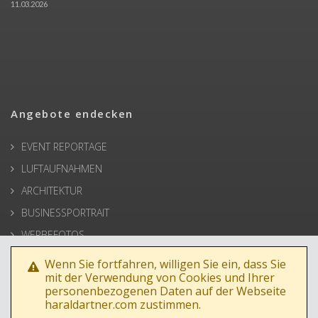
11.03.2026
Angebote endecken
EVENT REPORTAGE
LUFTAUFNAHMEN
ARCHITEKTUR
BUSINESSPORTRAIT
WERBEFOTOS
HOCHZEIT
Wenn Sie fortfahren, willigen Sie ein, dass Sie
mit der Verwendung von Cookies und Ihrer
PRESSE
personenbezogenen Daten auf der Webseite
haraldartner.com zustimmen.