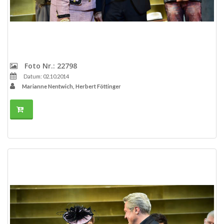
Foto Nr.: 22798
Datum: 02.10.2014
Marianne Nentwich, Herbert Föttinger