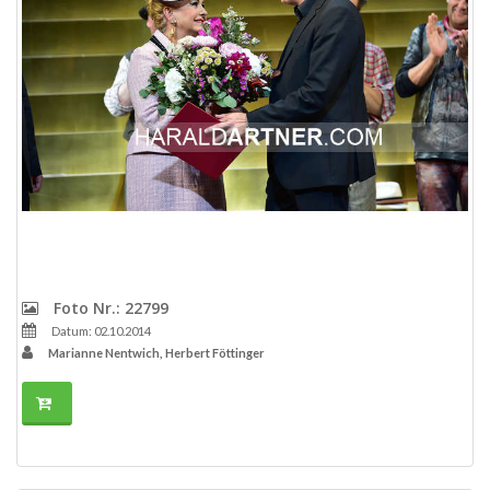
Foto Nr.: 22799
Datum: 02.10.2014
Marianne Nentwich, Herbert Föttinger