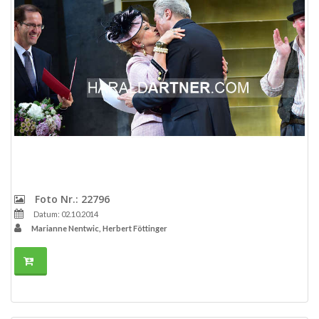
Foto Nr.: 22796
Datum: 02.10.2014
Marianne Nentwic, Herbert Föttinger