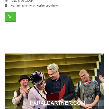
Datum: 02.10.2014
Marianne Nentwich, Herbert Föttinger