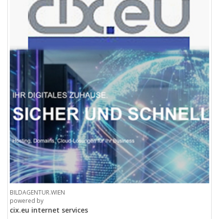
BILDAGENTUR.WIEN
powered by
cix.eu internet services