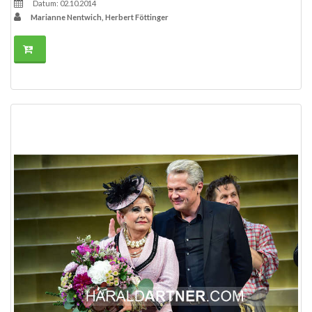
Datum: 02.10.2014
Marianne Nentwich, Herbert Föttinger