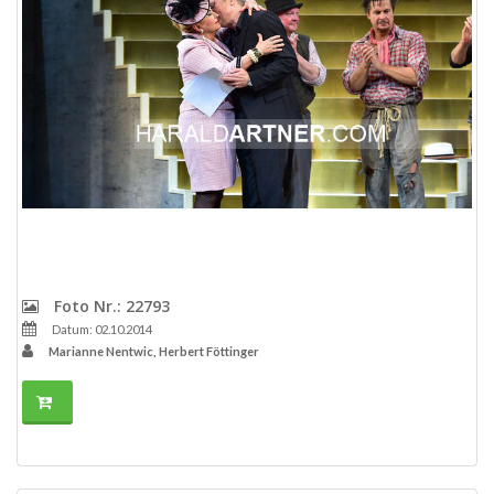
Foto Nr.: 22793
Datum: 02.10.2014
Marianne Nentwic, Herbert Föttinger