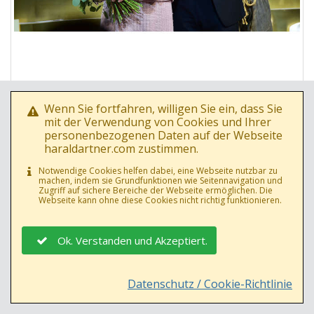
Foto Nr.: 22801
Wenn Sie fortfahren, willigen Sie ein, dass Sie
Datum: 02.10.2014
mit der Verwendung von Cookies und Ihrer
Marianne Nentwich, Herbert Föttinger
personenbezogenen Daten auf der Webseite
haraldartner.com zustimmen.
Notwendige Cookies helfen dabei, eine Webseite nutzbar zu
machen, indem sie Grundfunktionen wie Seitennavigation und
Zugriff auf sichere Bereiche der Webseite ermöglichen. Die
Webseite kann ohne diese Cookies nicht richtig funktionieren.
Ok. Verstanden und Akzeptiert.
Datenschutz / Cookie-Richtlinie