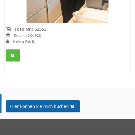
Foto Nr.: 62553
Datum: 13.04.2021
Kellner Patrik
Hier können Sie mich buchen