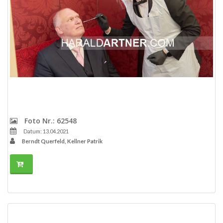
Foto Nr.: 62548
Datum: 13.04.2021
Berndt Querfeld, Kellner Patrik