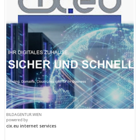
BILDAGENTUR.WIEN
powered by
cix.eu internet services