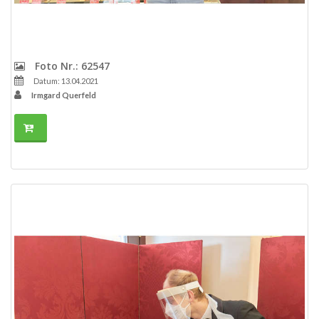
Foto Nr.: 62547
Datum: 13.04.2021
Irmgard Querfeld