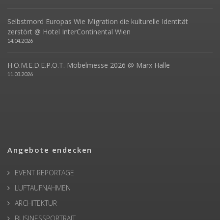
Selbstmord Europas Wie Migration die kulturelle Identität
zerstört @ Hotel InterContinental Wien
14.04.2026
H.O.M.E.D.E.P.O.T. Möbelmesse 2026 @ Marx Halle
11.03.2026
Angebote endecken
EVENT REPORTAGE
LUFTAUFNAHMEN
ARCHITEKTUR
BUSINESSPORTRAIT