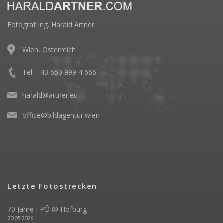
Fotograf Ing. Harald Artner
Wien, Österreich
Tel: +43 650 999 4 666
harald@artner.eu
office@bildagentur.wien
Letzte Fotostrecken
70 Jahre FPÖ @ Hofburg
20.05.2026