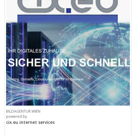
BILDAGENTUR.WIEN
powered by
cix.eu internet services