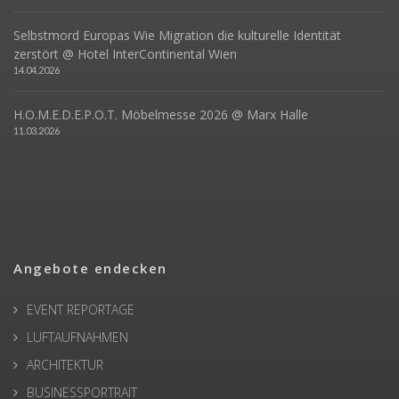
Selbstmord Europas Wie Migration die kulturelle Identität
zerstört @ Hotel InterContinental Wien
14.04.2026
H.O.M.E.D.E.P.O.T. Möbelmesse 2026 @ Marx Halle
11.03.2026
Angebote endecken
EVENT REPORTAGE
LUFTAUFNAHMEN
ARCHITEKTUR
BUSINESSPORTRAIT