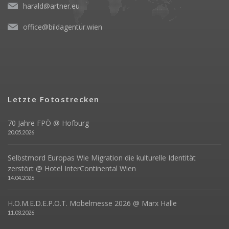
harald@artner.eu
office@bildagentur.wien
Letzte Fotostrecken
70 Jahre FPÖ @ Hofburg
20.05.2026
Selbstmord Europas Wie Migration die kulturelle Identität
zerstört @ Hotel InterContinental Wien
14.04.2026
H.O.M.E.D.E.P.O.T. Möbelmesse 2026 @ Marx Halle
11.03.2026