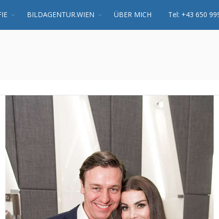
IE
BILDAGENTUR.WIEN
ÜBER MICH
Tel: +43 650 99