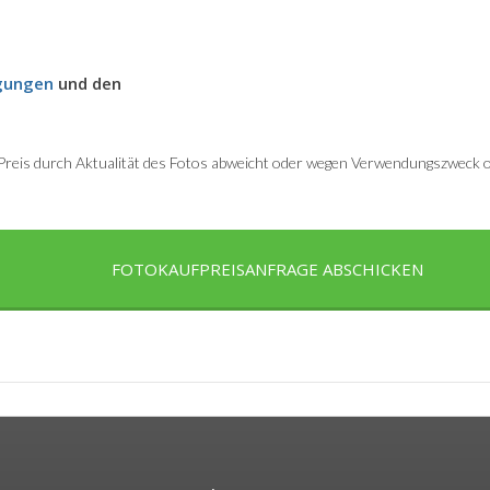
gungen
und den
r Preis durch Aktualität des Fotos abweicht oder wegen Verwendungszweck od
FOTOKAUFPREISANFRAGE ABSCHICKEN