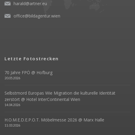
harald@artner.eu
office@bildagentur.wien
Letzte Fotostrecken
70 Jahre FPÖ @ Hofburg
20.05.2026
Selbstmord Europas Wie Migration die kulturelle Identität
zerstört @ Hotel InterContinental Wien
14.04.2026
H.O.M.E.D.E.P.O.T. Möbelmesse 2026 @ Marx Halle
11.03.2026