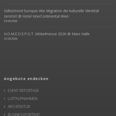
Selbstmord Europas Wie Migration die kulturelle Identität
zerstört @ Hotel InterContinental Wien
14.04.2026
H.O.M.E.D.E.P.O.T. Möbelmesse 2026 @ Marx Halle
11.03.2026
Angebote endecken
EVENT REPORTAGE
LUFTAUFNAHMEN
ARCHITEKTUR
BUSINESSPORTRAIT