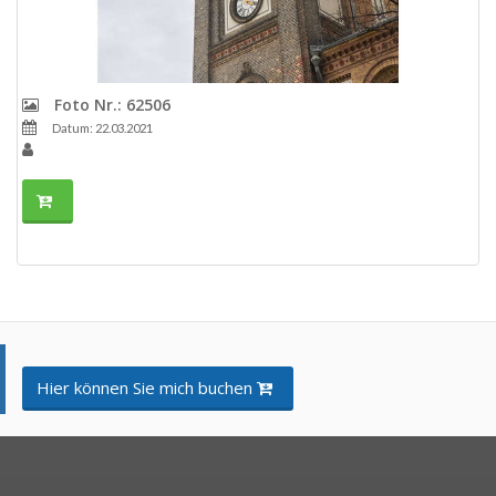
Foto Nr.: 62506
Datum: 22.03.2021
Hier können Sie mich buchen