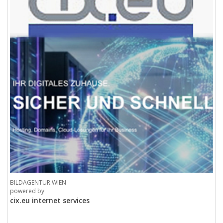
BILDAGENTUR.WIEN
powered by
cix.eu internet services