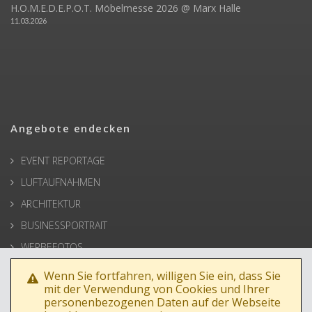
H.O.M.E.D.E.P.O.T. Möbelmesse 2026 @ Marx Halle
11.03.2026
Angebote endecken
EVENT REPORTAGE
LUFTAUFNAHMEN
ARCHITEKTUR
BUSINESSPORTRAIT
WERBEFOTOS
HOCHZEIT
Wenn Sie fortfahren, willigen Sie ein, dass Sie
mit der Verwendung von Cookies und Ihrer
PRESSE
personenbezogenen Daten auf der Webseite