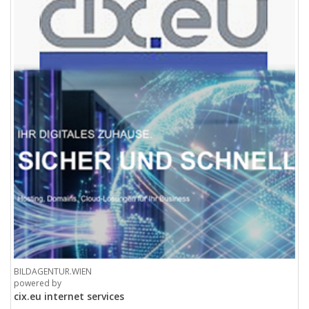
BILDAGENTUR.WIEN
powered by
cix.eu internet services