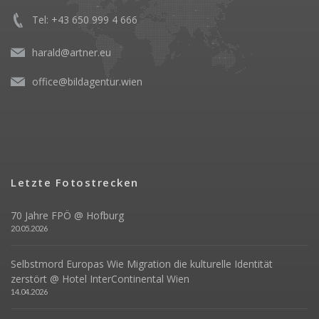
Tel: +43 650 999 4 666
harald@artner.eu
office@bildagentur.wien
Letzte Fotostrecken
70 Jahre FPÖ @ Hofburg
20.05.2026
Selbstmord Europas Wie Migration die kulturelle Identität
zerstört @ Hotel InterContinental Wien
14.04.2026