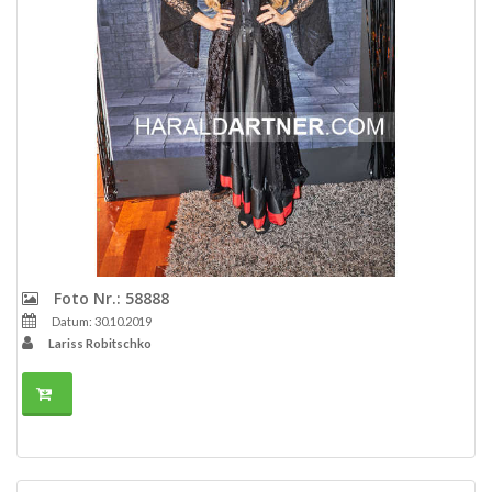
Foto Nr.: 58888
Datum: 30.10.2019
Lariss Robitschko