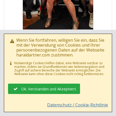
Foto Nr.: 58907
Wenn Sie fortfahren, willigen Sie ein, dass Sie
Datum: 30.10.2019
mit der Verwendung von Cookies und Ihrer
Sandra Pires
personenbezogenen Daten auf der Webseite
haraldartner.com zustimmen.
Notwendige Cookies helfen dabei, eine Webseite nutzbar zu
machen, indem sie Grundfunktionen wie Seitennavigation und
Zugriff auf sichere Bereiche der Webseite ermöglichen. Die
Webseite kann ohne diese Cookies nicht richtig funktionieren.
Ok. Verstanden und Akzeptiert.
Datenschutz / Cookie-Richtlinie