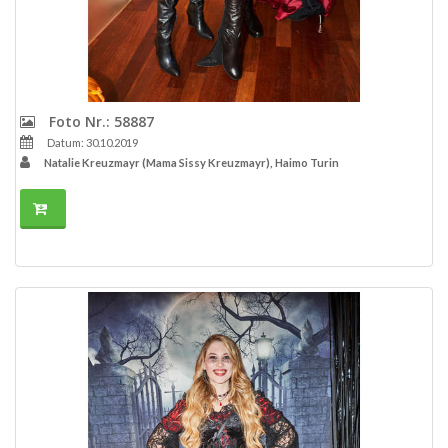
Foto Nr.: 58887
Datum: 30.10.2019
Natalie Kreuzmayr (Mama Sissy Kreuzmayr), Haimo Turin