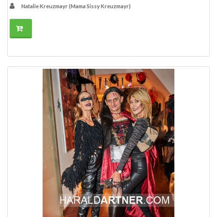
Natalie Kreuzmayr (Mama Sissy Kreuzmayr)