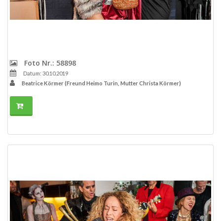
Foto Nr.: 58898
Datum: 30.10.2019
Beatrice Körmer (Freund Heimo Turin, Mutter Christa Körmer)