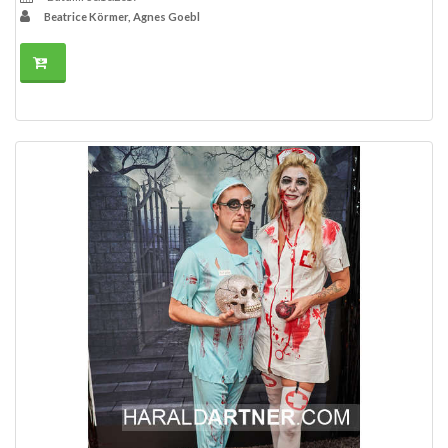
Beatrice Körmer, Agnes Goebl