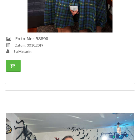
Foto Nr.: 58890
Datum: 30.10.2019
Su Maturin