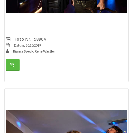
Foto Nr.: 58904
Datum: 30.10.2019
Bianca Speck, Rene Wastler