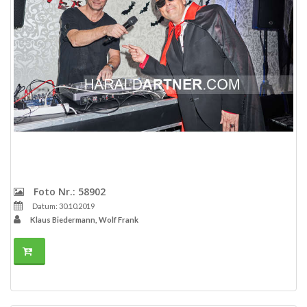
Foto Nr.: 58902
Datum: 30.10.2019
Klaus Biedermann, Wolf Frank