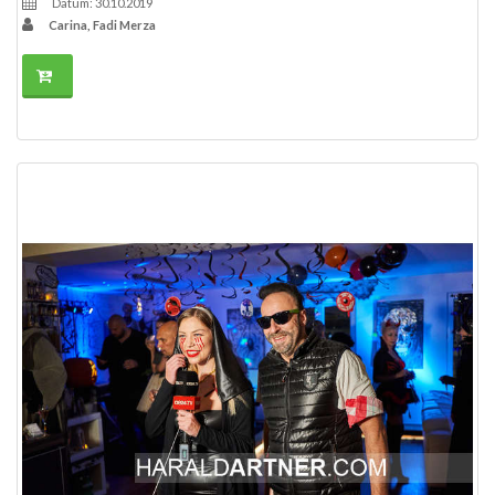
Datum: 30.10.2019
Carina, Fadi Merza