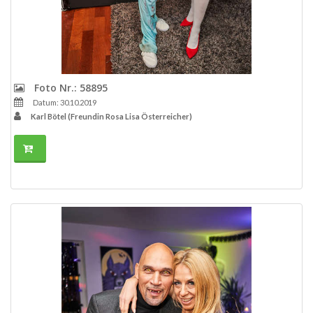
Foto Nr.: 58895
Datum: 30.10.2019
Karl Bötel (Freundin Rosa Lisa Österreicher)