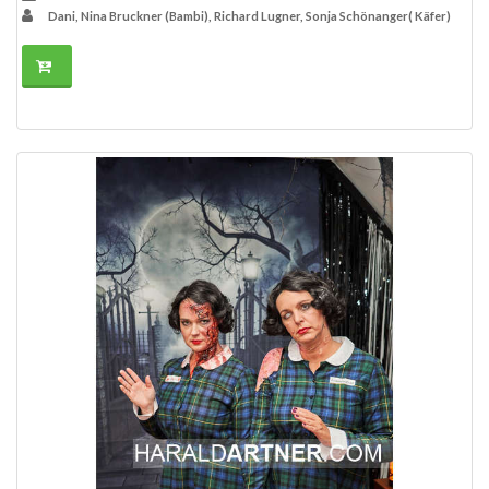
Dani, Nina Bruckner (Bambi), Richard Lugner, Sonja Schönanger( Käfer)