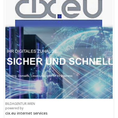
BILDAGENTUR.WIEN
powered by
cix.eu internet services