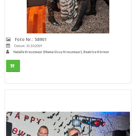
Foto Nr.: 58901
Datum: 31.10.2019
Natalie Kreuzmayr (Mama Sissy Kreuzmayr), Beatrice Körmer