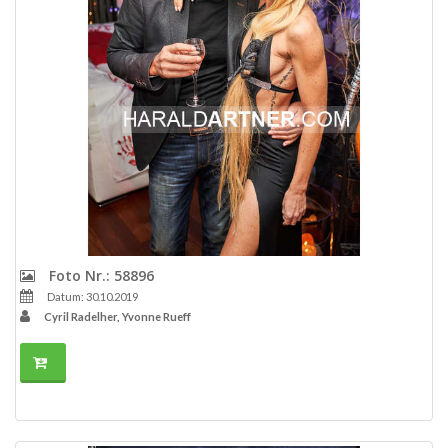
Foto Nr.: 58896
Datum: 30.10.2019
Cyril Radelher, Yvonne Rueff