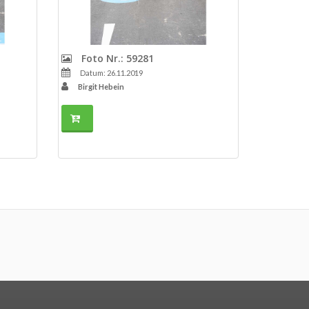
Foto Nr.: 59281
Datum: 26.11.2019
Birgit Hebein