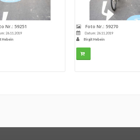
o Nr.: 59251
Foto Nr.: 59270
m: 26.11.2019
Datum: 26.11.2019
it Hebein
Birgit Hebein