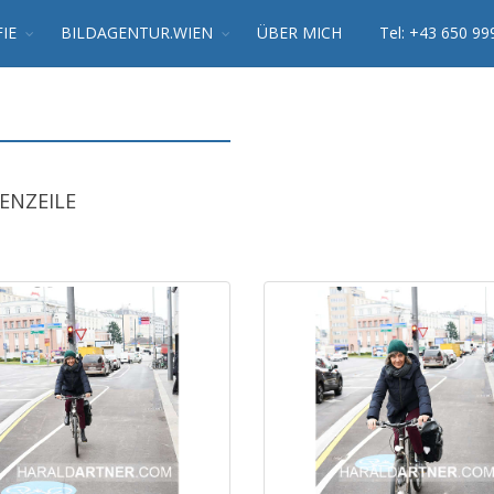
IE
BILDAGENTUR.WIEN
ÜBER MICH
Tel: +43 650 99
ENZEILE