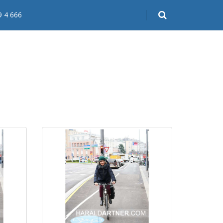
9 4 666