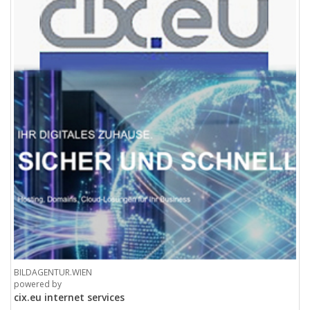
BILDAGENTUR.WIEN
powered by
cix.eu internet services