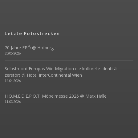
Letzte Fotostrecken
70 Jahre FPÖ @ Hofburg
20.05.2026
Selbstmord Europas Wie Migration die kulturelle Identität
zerstört @ Hotel InterContinental Wien
14.04.2026
H.O.M.E.D.E.P.O.T. Möbelmesse 2026 @ Marx Halle
11.03.2026