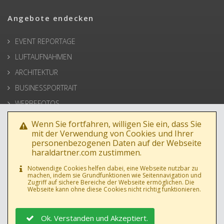
Angebote endecken
EVENT REPORTAGE
LUFTAUFNAHMEN
ARCHITEKTUR
BUSINESSPORTRAIT
WERBEFOTOS
HOCHZEIT
Wenn Sie fortfahren, willigen Sie ein, dass Sie
mit der Verwendung von Cookies und Ihrer
PRESSE
personenbezogenen Daten auf der Webseite
haraldartner.com zustimmen.
Notwendige Cookies helfen dabei, eine Webseite nutzbar zu
machen, indem sie Grundfunktionen wie Seitennavigation und
Zugriff auf sichere Bereiche der Webseite ermöglichen. Die
Webseite kann ohne diese Cookies nicht richtig funktionieren.
Ok. Verstanden und Akzeptiert.
DATENSCHUTZ
|
AGB
|
IMPRESSUM
|