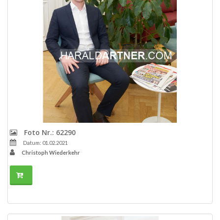
Foto Nr.: 62290
Datum: 01.02.2021
Christoph Wiederkehr