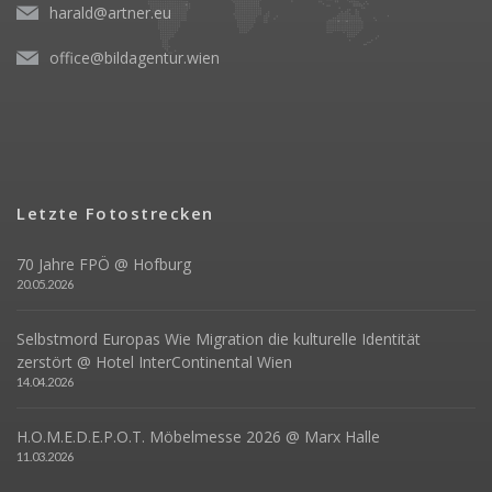
harald@artner.eu
office@bildagentur.wien
Letzte Fotostrecken
70 Jahre FPÖ @ Hofburg
20.05.2026
Selbstmord Europas Wie Migration die kulturelle Identität
zerstört @ Hotel InterContinental Wien
14.04.2026
H.O.M.E.D.E.P.O.T. Möbelmesse 2026 @ Marx Halle
11.03.2026