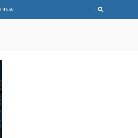
9 4 666