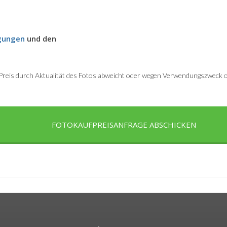
gungen
und den
r Preis durch Aktualität des Fotos abweicht oder wegen Verwendungszweck od
FOTOKAUFPREISANFRAGE ABSCHICKEN