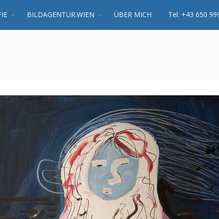
IE
BILDAGENTUR.WIEN
ÜBER MICH
Tel: +43 650 99