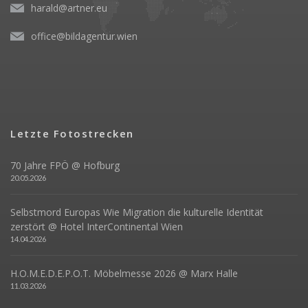
harald@artner.eu
office@bildagentur.wien
Letzte Fotostrecken
70 Jahre FPÖ @ Hofburg
20.05.2026
Selbstmord Europas Wie Migration die kulturelle Identität
zerstört @ Hotel InterContinental Wien
14.04.2026
H.O.M.E.D.E.P.O.T. Möbelmesse 2026 @ Marx Halle
11.03.2026