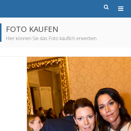
FOTO KAUFEN
Hier können Sie das Foto käuflich erwerben.