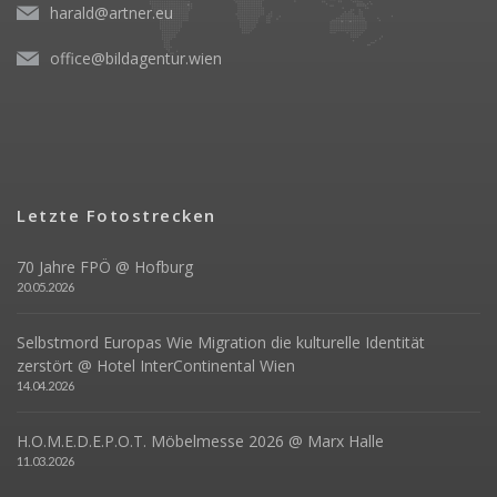
harald@artner.eu
office@bildagentur.wien
Letzte Fotostrecken
70 Jahre FPÖ @ Hofburg
20.05.2026
Selbstmord Europas Wie Migration die kulturelle Identität
zerstört @ Hotel InterContinental Wien
14.04.2026
H.O.M.E.D.E.P.O.T. Möbelmesse 2026 @ Marx Halle
11.03.2026