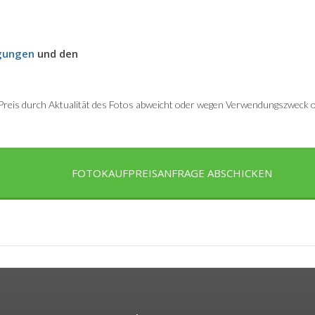
gungen
und den
r Preis durch Aktualität des Fotos abweicht oder wegen Verwendungszweck od
FOTOKAUFPREISANFRAGE ABSCHICKEN