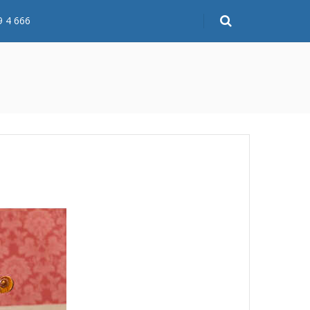
9 4 666