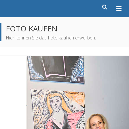
FOTO KAUFEN
Hier können Sie das Foto käuflich erwerben.