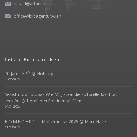
harald@artner.eu
office@bildagentur.wien
Letzte Fotostrecken
70 Jahre FPÖ @ Hofburg
20.05.2026
Selbstmord Europas Wie Migration die kulturelle Identität
zerstört @ Hotel InterContinental Wien
14.04.2026
H.O.M.E.D.E.P.O.T. Möbelmesse 2026 @ Marx Halle
11.03.2026