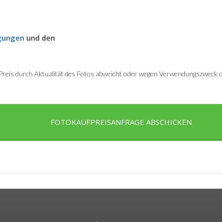
gungen
und den
r Preis durch Aktualität des Fotos abweicht oder wegen Verwendungszweck od
FOTOKAUFPREISANFRAGE ABSCHICKEN