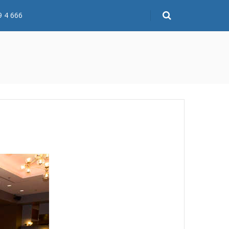
9 4 666