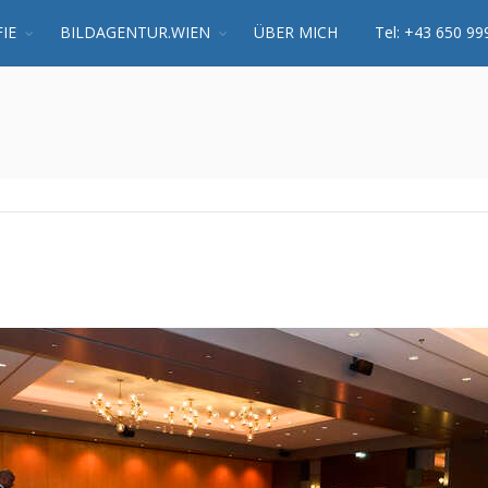
IE
BILDAGENTUR.WIEN
ÜBER MICH
Tel: +43 650 99