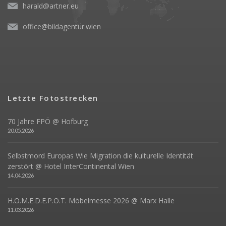
harald@artner.eu
office@bildagentur.wien
Letzte Fotostrecken
70 Jahre FPÖ @ Hofburg
20.05.2026
Selbstmord Europas Wie Migration die kulturelle Identität
zerstört @ Hotel InterContinental Wien
14.04.2026
H.O.M.E.D.E.P.O.T. Möbelmesse 2026 @ Marx Halle
11.03.2026