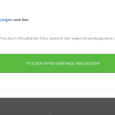
gungen
und den
r Preis durch Aktualität des Fotos abweicht oder wegen Verwendungszweck od
FOTOKAUFPREISANFRAGE ABSCHICKEN