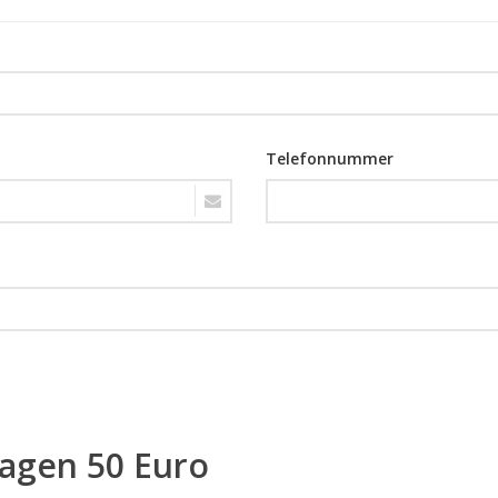
Telefonnummer
ragen 50 Euro