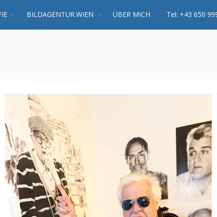
IE
BILDAGENTUR.WIEN
ÜBER MICH
Tel: +43 650 99