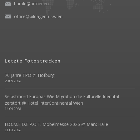
harald@artner.eu
office@bildagentur.wien
Letzte Fotostrecken
70 Jahre FPÖ @ Hofburg
20.05.2026
Selbstmord Europas Wie Migration die kulturelle Identität
zerstört @ Hotel InterContinental Wien
14.04.2026
H.O.M.E.D.E.P.O.T. Möbelmesse 2026 @ Marx Halle
11.03.2026