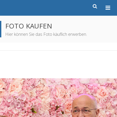
FOTO KAUFEN
Hier können Sie das Foto käuflich erwerben.