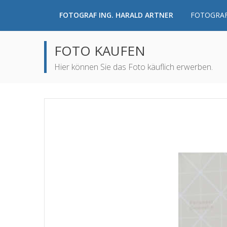
FOTOGRAF ING. HARALD ARTNER
FOTOGRAF
FOTO KAUFEN
Hier können Sie das Foto käuflich erwerben.