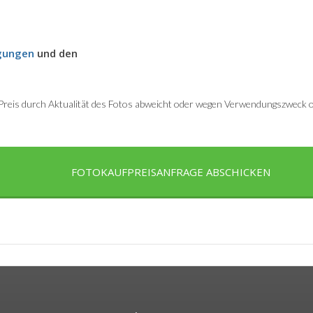
gungen
und den
r Preis durch Aktualität des Fotos abweicht oder wegen Verwendungszweck od
FOTOKAUFPREISANFRAGE ABSCHICKEN