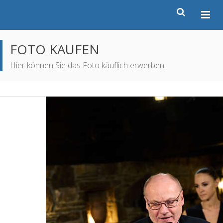
FOTO KAUFEN
Hier können Sie das Foto käuflich erwerben.