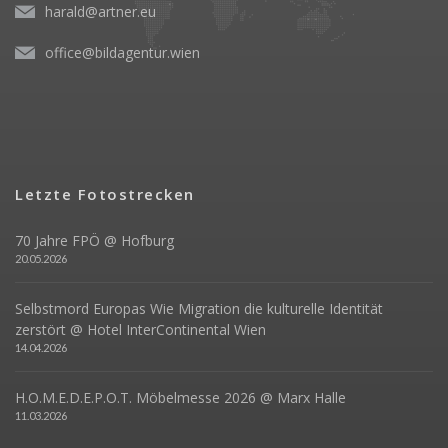
harald@artner.eu
office@bildagentur.wien
Letzte Fotostrecken
70 Jahre FPÖ @ Hofburg
20.05.2026
Selbstmord Europas Wie Migration die kulturelle Identität
zerstört @ Hotel InterContinental Wien
14.04.2026
H.O.M.E.D.E.P.O.T. Möbelmesse 2026 @ Marx Halle
11.03.2026