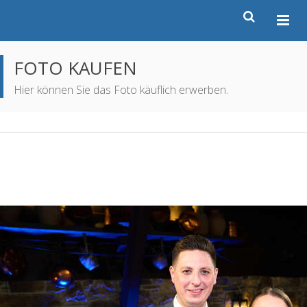
FOTO KAUFEN
Hier können Sie das Foto käuflich erwerben.