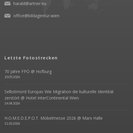
harald@artner.eu
office@bildagentur.wien
Letzte Fotostrecken
70 Jahre FPÖ @ Hofburg
20.05.2026
Selbstmord Europas Wie Migration die kulturelle Identität
zerstört @ Hotel InterContinental Wien
14.04.2026
H.O.M.E.D.E.P.O.T. Möbelmesse 2026 @ Marx Halle
11.03.2026