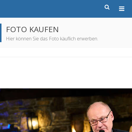
FOTO KAUFEN
Hier können Sie das Foto käuflich erwerben.