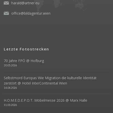
harald@artner.eu
office@bildagentur.wien
Letzte Fotostrecken
70 Jahre FPÖ @ Hofburg
20.05.2026
Selbstmord Europas Wie Migration die kulturelle Identität
zerstört @ Hotel InterContinental Wien
14.04.2026
H.O.M.E.D.E.P.O.T. Möbelmesse 2026 @ Marx Halle
11.03.2026