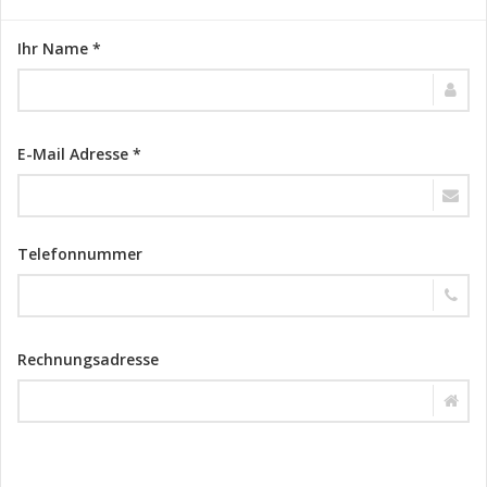
Ihr Name *
E-Mail Adresse *
Telefonnummer
Rechnungsadresse